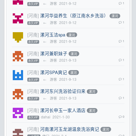
←
游客
2021-9-12
1
永久VIP
[河南]
漯河华益养生（原江南水乡洗浴）
漯河
←
游客
2021-9-12
1
永久VIP
[河南]
漯河玉洁spa
漯河
←
游客
2021-9-12
1
永久VIP
[河南]
漯河兼职妹子
漯河
←
游客
2021-9-13
1
永久VIP
[河南]
漯河SPA爽记
漯河
←
游客
2021-9-13
1
永久VIP
[河南]
漯河东兴洗浴验证归来
漯河
←
游客
2021-9-13
1
永久VIP
[河南]
漯河长申玉一家人酒店
漯河
dahai
2021-1-30
0
永久VIP
[河南]
河南漯河玉龙湖温泉洗浴爽记
漯河
佛曰
2021-3-4
0