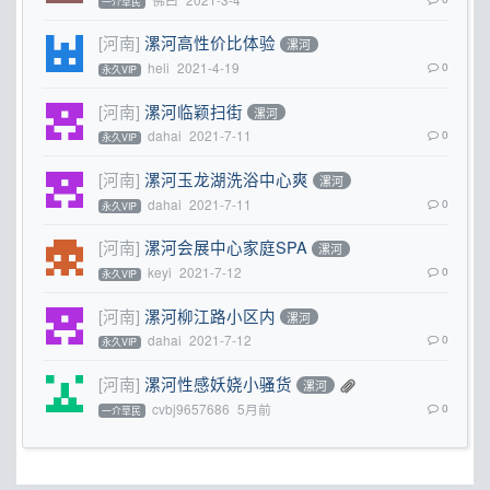
一介草民
[河南]
漯河高性价比体验
漯河
heli
2021-4-19
0
永久VIP
[河南]
漯河临颖扫街
漯河
dahai
2021-7-11
0
永久VIP
[河南]
漯河玉龙湖洗浴中心爽
漯河
dahai
2021-7-11
0
永久VIP
[河南]
漯河会展中心家庭SPA
漯河
keyi
2021-7-12
0
永久VIP
[河南]
漯河柳江路小区内
漯河
dahai
2021-7-12
0
永久VIP
[河南]
漯河性感妖娆小骚货
漯河
cvbj9657686
5月前
0
一介草民