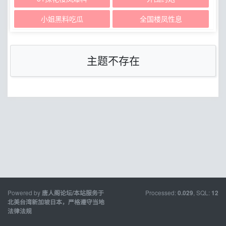
小姐黑料吃瓜
全国楼凤性息
主题不存在
Powered by
Processed:
, SQL:
唐人阁论坛/本站服务于
0.029
12
北美台湾新加坡日本，严格遵守当地
法律法规