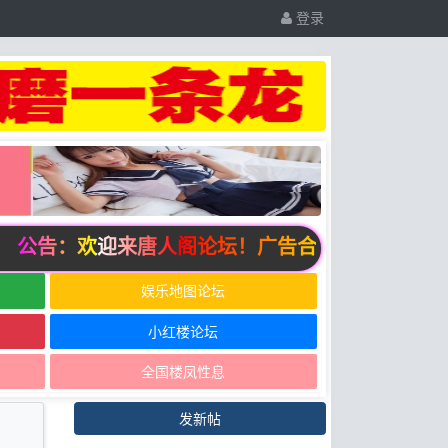
登录
公告：欢迎来唐人阁论坛！广告合作请联系邮箱zuixindi
娱乐地图论坛
小红楼论坛
全国楼凤性息
发新帖