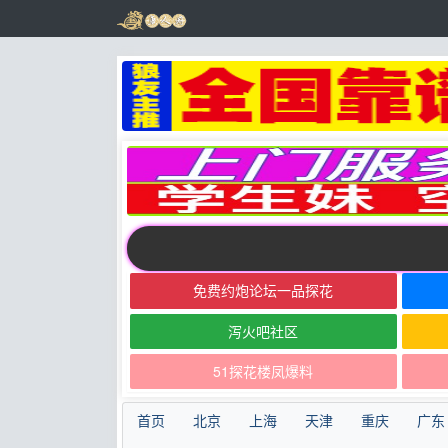
免费约炮论坛一品探花
泻火吧社区
51探花楼凤爆料
首页
北京
上海
天津
重庆
广东